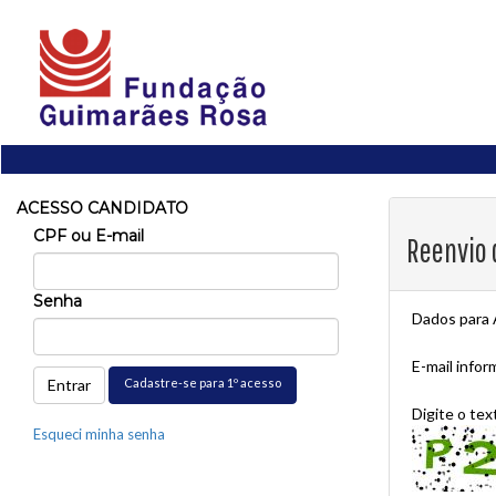
ACESSO CANDIDATO
CPF ou E-mail
Reenvio 
Senha
Dados para
E-mail info
Cadastre-se para 1º acesso
Digite o te
Esqueci minha senha